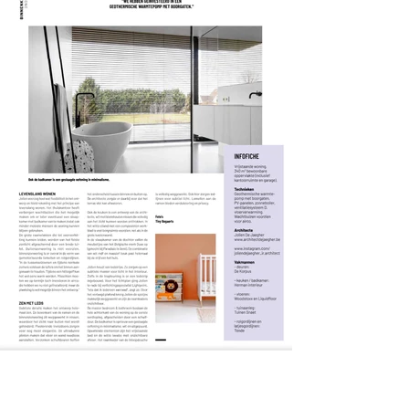
← BACK TO PROJECTS