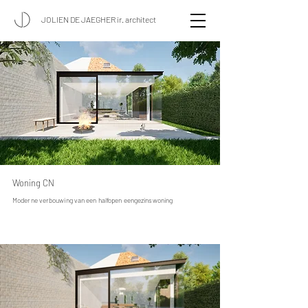
JOLIEN DE JAEGHER ir. architect
Woning CN
Moderne verbouwing van een halfopen eengezinswoning